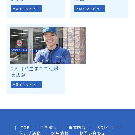
社員インタビュー
社員インタビュー
2人目が生まれて転職
を決意
社員インタビュー
TOP
会社概要
事業内容
お知らせ
クラブ活動
採用情報
お問い合わせ