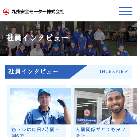
社員インタビュー
社員インタビュー
INTERVIEW
筋トレは毎日2時間・
人間関係がとても良い
週6で
会社