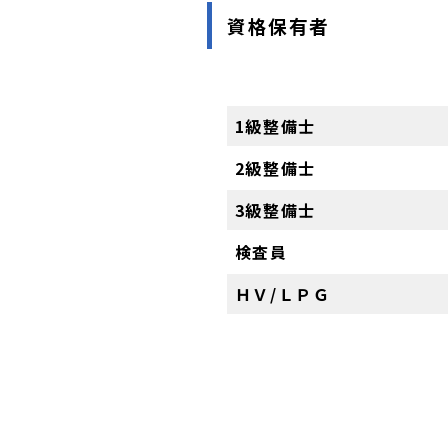
資格保有者
1級整備士
2
級
整備士
3級整備士
検査員
ＨＶ/ＬＰＧ