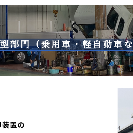
型部門（乗用車・軽自動車
御装置の