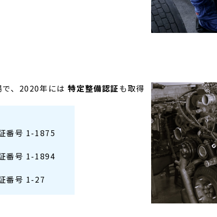
で、2020年には
特定整備認証
も取得
番号 1-1875
番号 1-1894
証番号 1-27