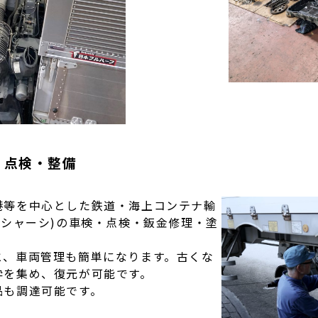
）点検・整備
港等を中心とした鉄道・海上コンテナ輸
(シャーシ)の車検・点検・鈑金修理・塗
と、車両管理も簡単になります。古くな
粋を集め、復元が可能です。
品も調達可能です。