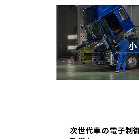
小
次世代車の電子制