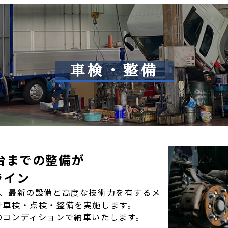
車検・整備
台までの整備が
ライン
え、最新の設備と高度な技術力を有するメ
で車検・点検・整備を実施します。
のコンディションで納車いたします。