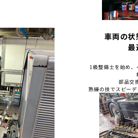
車両の状
最
1級整備士を始め、
部品交
熟練の技でスピーデ