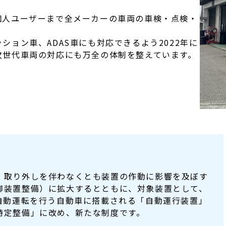
個人ユーザーまで全メーカーの車両の車検・点検・
ション車、ADAS車にも対応できるよう2022年に
次世代車両の対応にも万全の体制を整えています。
、取り外しを伴わなくとも装置の作動に影響を及ぼす
御装置整備）に拡大するとともに、対象装置として、
の自動運転を行う自動車に搭載される「自動運行装置」
特定整備」に改め、新たな制度です。