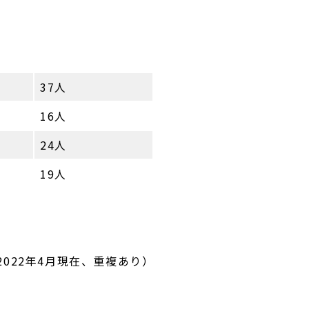
37人
16人
24人
19人
(2022年4月現在、重複あり）