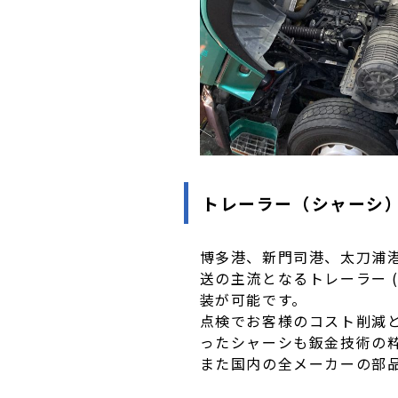
トレーラー（シャーシ
博多港、新門司港、太刀浦
送の主流となるトレーラー 
装が可能です。
点検でお客様のコスト削減
ったシャーシも鈑金技術の
また国内の全メーカーの部