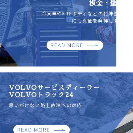
板金・塗装
冷凍車やFRPボディなどの特殊塗装
にも真価を発揮します
VOLVOサービスディーラー
VOLVOトラック24
思いがけない路上故障への対応