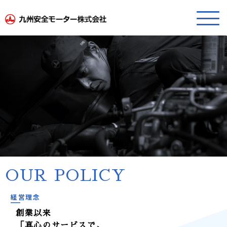
OUR POLICY
経営理念
物流を支え、
創業以来
「人」と「自動車」の安全を守る
「真心のサービスで、