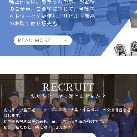
純正部品は、もちろんの事、お客様
のご予算、ご要望に応じて、当社ネ
ットワークを駆使し、リビルド部品
のお取り寄せ販売も
RECRUIT
私たちと一緒に働きませんか？
北九州・小倉工場リニューアルの為、大型・小型メカニック技術者を増
員します。
給与面も福利厚生の面も、満足している社員が多数です。
ぜひ、私たちと一緒に働きませんか？