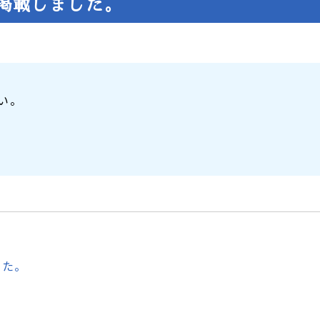
掲載しました。
い。
した。