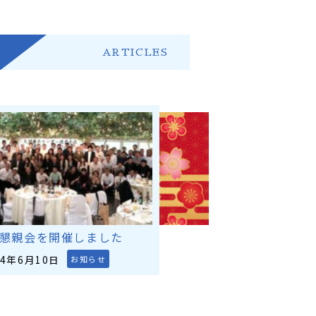
ARTICLES
懇親会を開催しました
24年6月10日
お知らせ